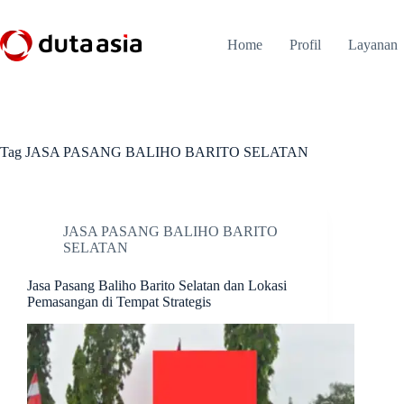
Skip
to
content
Home
Profil
Layanan
Tag
JASA PASANG BALIHO BARITO SELATAN
JASA PASANG BALIHO BARITO
SELATAN
Jasa Pasang Baliho Barito Selatan dan Lokasi
Pemasangan di Tempat Strategis