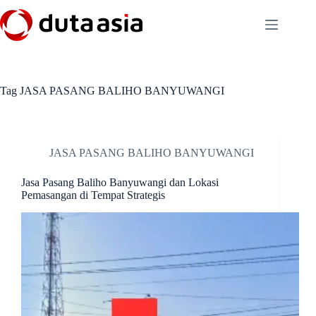
Skip
to
content
Tag
JASA PASANG BALIHO BANYUWANGI
JASA PASANG BALIHO BANYUWANGI
Jasa Pasang Baliho Banyuwangi dan Lokasi
Pemasangan di Tempat Strategis