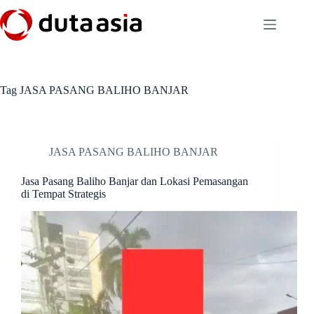
Skip
to
content
Tag
JASA PASANG BALIHO BANJAR
JASA PASANG BALIHO BANJAR
Jasa Pasang Baliho Banjar dan Lokasi Pemasangan
di Tempat Strategis