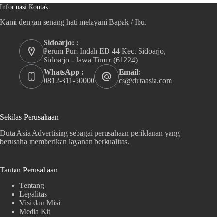
Informasi Kontak
Kami dengan senang hati melayani Bapak / Ibu.
Sidoarjo: :
Perum Puri Indah ED 44 Kec. Sidoarjo,
Sidoarjo - Jawa Timur (61224)
WhatsApp :
Email:
0812-311-50000
cs@dutaasia.com
Sekilas Perusahaan
Duta Asia Advertising sebagai perusahaan periklanan yang
berusaha memberikan layanan berkualitas.
Tautan Perusahaan
Tentang
Legalitas
Visi dan Misi
Media Kit