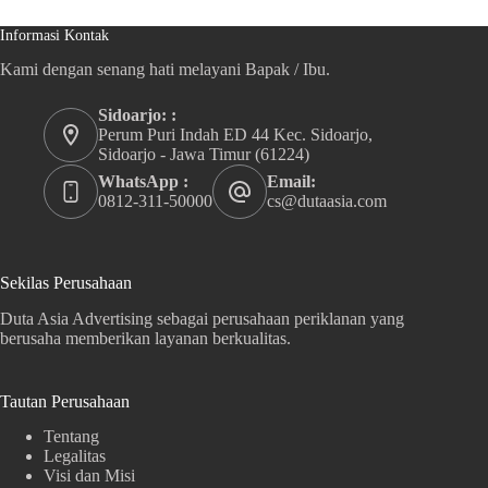
Informasi Kontak
Kami dengan senang hati melayani Bapak / Ibu.
Sidoarjo: :
Perum Puri Indah ED 44 Kec. Sidoarjo,
Sidoarjo - Jawa Timur (61224)
WhatsApp :
Email:
0812-311-50000
cs@dutaasia.com
Sekilas Perusahaan
Duta Asia Advertising sebagai perusahaan periklanan yang
berusaha memberikan layanan berkualitas.
Tautan Perusahaan
Tentang
Legalitas
Visi dan Misi