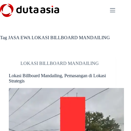
Skip
to
content
Tag
JASA EWA LOKASI BILLBOARD MANDAILING
LOKASI BILLBOARD MANDAILING
Lokasi Billboard Mandailing, Pemasangan di Lokasi
Strategis