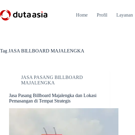
Skip
to
content
Home
Profil
Layanan
Tag
JASA BILLBOARD MAJALENGKA
JASA PASANG BILLBOARD
MAJALENGKA
Jasa Pasang Billboard Majalengka dan Lokasi
Pemasangan di Tempat Strategis