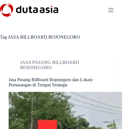
Skip
to
content
Tag
JASA BILLBOARD BOJONEGORO
JASA PASANG BILLBOARD
BOJONEGORO
Jasa Pasang Billboard Bojonegoro dan Lokasi
Pemasangan di Tempat Strategis