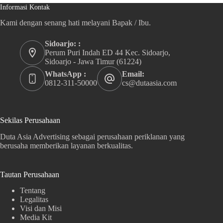
Informasi Kontak
Kami dengan senang hati melayani Bapak / Ibu.
Sidoarjo: :
Perum Puri Indah ED 44 Kec. Sidoarjo,
Sidoarjo - Jawa Timur (61224)
WhatsApp :
Email:
0812-311-50000
cs@dutaasia.com
Sekilas Perusahaan
Duta Asia Advertising sebagai perusahaan periklanan yang
berusaha memberikan layanan berkualitas.
Tautan Perusahaan
Tentang
Legalitas
Visi dan Misi
Media Kit