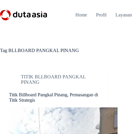
Skip
to
content
Home
Profil
Layanan
Tag
BLLBOARD PANGKAL PINANG
TITIK BLLBOARD PANGKAL
PINANG
Titik Billboard Pangkal Pinang, Pemasangan di
Titik Strategis