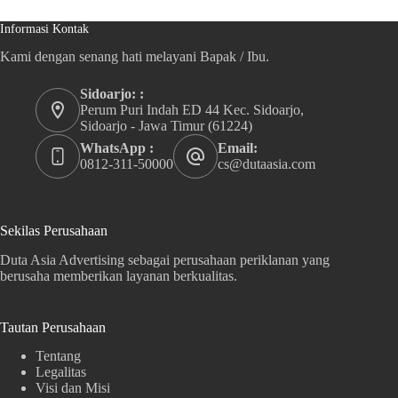
Informasi Kontak
Kami dengan senang hati melayani Bapak / Ibu.
Sidoarjo: :
Perum Puri Indah ED 44 Kec. Sidoarjo,
Sidoarjo - Jawa Timur (61224)
WhatsApp :
Email:
0812-311-50000
cs@dutaasia.com
Sekilas Perusahaan
Duta Asia Advertising sebagai perusahaan periklanan yang
berusaha memberikan layanan berkualitas.
Tautan Perusahaan
Tentang
Legalitas
Visi dan Misi