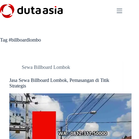
Skip
to
content
Tag
#billboardlombo
Sewa Billboard Lombok
Jasa Sewa Billboard Lombok, Pemasangan di Titik
Strategis