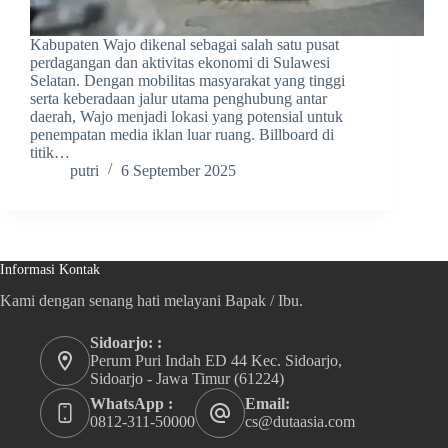
Kabupaten Wajo dikenal sebagai salah satu pusat
perdagangan dan aktivitas ekonomi di Sulawesi
Selatan. Dengan mobilitas masyarakat yang tinggi
serta keberadaan jalur utama penghubung antar
daerah, Wajo menjadi lokasi yang potensial untuk
penempatan media iklan luar ruang. Billboard di
titik…
putri
6 September 2025
Informasi Kontak
Kami dengan senang hati melayani Bapak / Ibu.
Sidoarjo: :
Perum Puri Indah ED 44 Kec. Sidoarjo,
Sidoarjo - Jawa Timur (61224)
WhatsApp :
Email:
0812-311-50000
cs@dutaasia.com