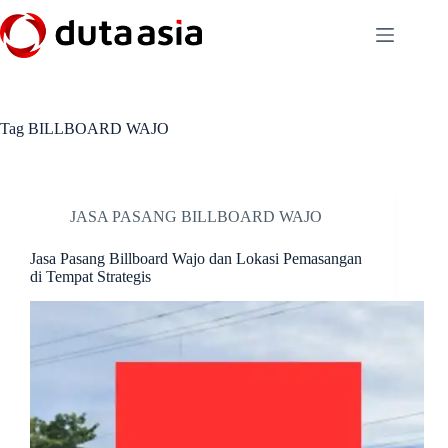
Skip
to
content
Tag
BILLBOARD WAJO
JASA PASANG BILLBOARD WAJO
Jasa Pasang Billboard Wajo dan Lokasi Pemasangan
di Tempat Strategis