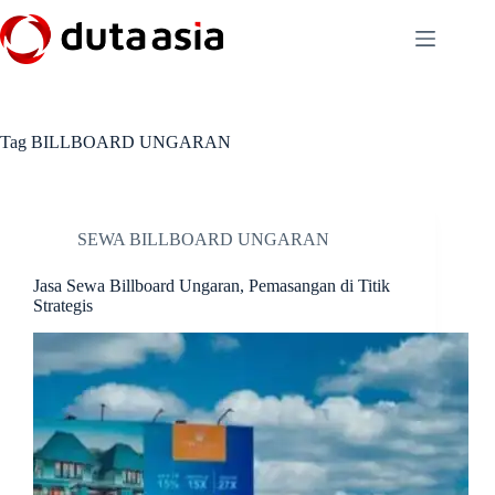
Skip
to
content
Tag
BILLBOARD UNGARAN
SEWA BILLBOARD UNGARAN
Jasa Sewa Billboard Ungaran, Pemasangan di Titik
Strategis