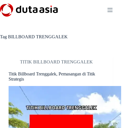
Skip
to
content
Tag
BILLBOARD TRENGGALEK
TITIK BILLBOARD TRENGGALEK
Titik Billboard Trenggalek, Pemasangan di Titik
Strategis