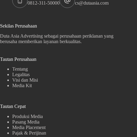
0812-311-50000
cs@dutaasia.com
Sekilas Perusahaan
Duta Asia Advertising sebagai perusahaan periklanan yang
berusaha memberikan layanan berkualitas.
Tautan Perusahaan
Tentang
Legalitas
Visi dan Misi
Media Kit
Tautan Cepat
Produksi Media
Pasang Media
Media Placement
Pajak & Perijinan