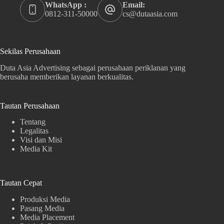
WhatsApp :
Email:
0812-311-50000
cs@dutaasia.com
Sekilas Perusahaan
Duta Asia Advertising sebagai perusahaan periklanan yang
berusaha memberikan layanan berkualitas.
Tautan Perusahaan
Tentang
Legalitas
Visi dan Misi
Media Kit
Tautan Cepat
Produksi Media
Pasang Media
Media Placement