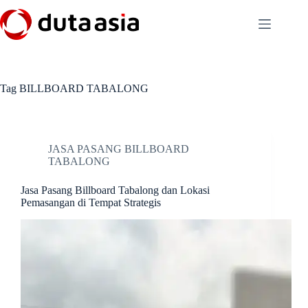
Skip
to
content
Tag
BILLBOARD TABALONG
JASA PASANG BILLBOARD
TABALONG
Jasa Pasang Billboard Tabalong dan Lokasi
Pemasangan di Tempat Strategis