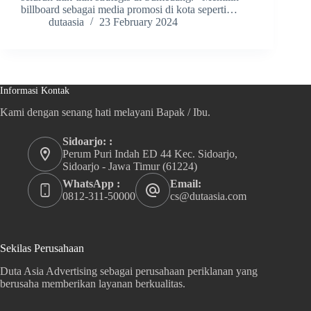
billboard sebagai media promosi di kota seperti…
dutaasia
23 February 2024
Informasi Kontak
Kami dengan senang hati melayani Bapak / Ibu.
Sidoarjo: :
Perum Puri Indah ED 44 Kec. Sidoarjo,
Sidoarjo - Jawa Timur (61224)
WhatsApp :
Email:
0812-311-50000
cs@dutaasia.com
Sekilas Perusahaan
Duta Asia Advertising sebagai perusahaan periklanan yang
berusaha memberikan layanan berkualitas.