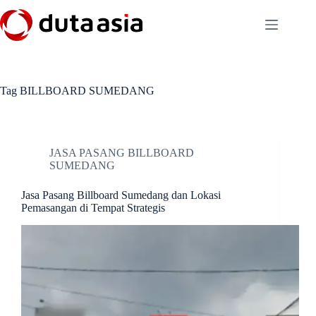
Skip
to
content
Tag
BILLBOARD SUMEDANG
JASA PASANG BILLBOARD
SUMEDANG
Jasa Pasang Billboard Sumedang dan Lokasi
Pemasangan di Tempat Strategis