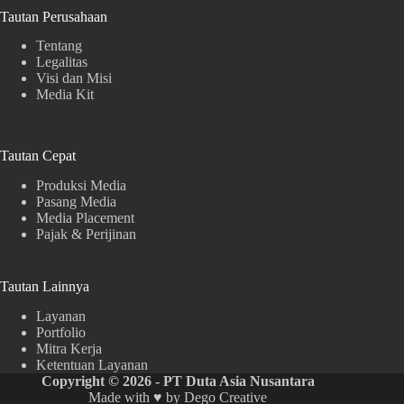
Tautan Perusahaan
Tentang
Legalitas
Visi dan Misi
Media Kit
Tautan Cepat
Produksi Media
Pasang Media
Media Placement
Pajak & Perijinan
Tautan Lainnya
Layanan
Portfolio
Mitra Kerja
Ketentuan Layanan
Copyright © 2026 - PT Duta Asia Nusantara
Made with ♥ by
Dego Creative