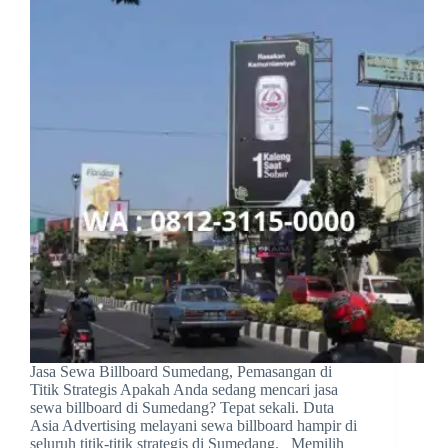
Jasa Sewa Billboard Sumedang, Pemasangan di
Titik Strategis Apakah Anda sedang mencari jasa
sewa billboard di Sumedang? Tepat sekali. Duta
Asia Advertising melayani sewa billboard hampir di
seluruh titik-titik strategis di Sumedang. Memilih