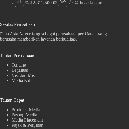
0812-311-50000
cs@dutaasia.com
Sekilas Perusahaan
Duta Asia Advertising sebagai perusahaan periklanan yang
berusaha memberikan layanan berkualitas.
Tautan Perusahaan
Tentang
Legalitas
Visi dan Misi
Media Kit
Tautan Cepat
Produksi Media
Pasang Media
Media Placement
Pajak & Perijinan