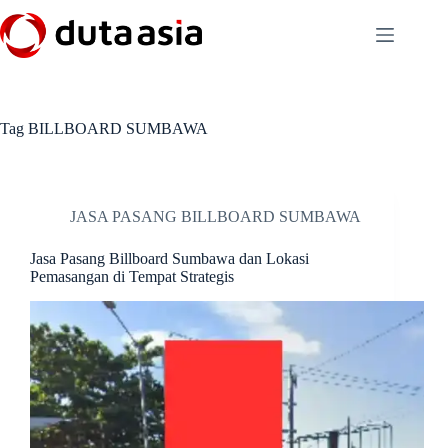
Skip
to
content
Tag
BILLBOARD SUMBAWA
JASA PASANG BILLBOARD SUMBAWA
Jasa Pasang Billboard Sumbawa dan Lokasi
Pemasangan di Tempat Strategis