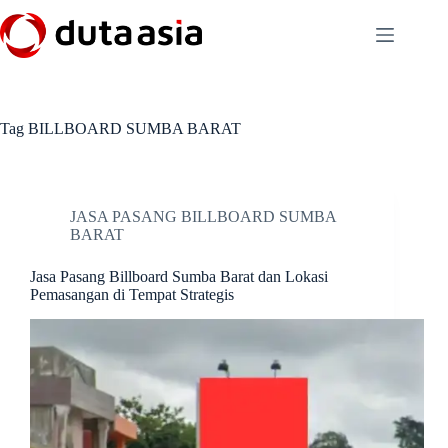
Skip
to
content
Tag
BILLBOARD SUMBA BARAT
JASA PASANG BILLBOARD SUMBA
BARAT
Jasa Pasang Billboard Sumba Barat dan Lokasi
Pemasangan di Tempat Strategis