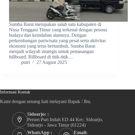
Sumba Barat merupakan salah satu kabupaten di
Nusa Tenggara Timur yang terkenal dengan pesona
budaya dan keindahan alamnya. Dengan
perkembangan pariwisata yang pesat serta aktivitas
ekonomi yang terus bertumbuh, Sumba Barat
menjadi wilayah strategis untuk pemasangan
billboard. Billboard di titik-titik…
putri
27 August 2025
Informasi Kontak
Kami dengan senang hati melayani Bapak / Ibu.
Sidoarjo: :
Perum Puri Indah ED 44 Kec. Sidoarjo,
Sidoarjo - Jawa Timur (61224)
WhatsApp :
Email: