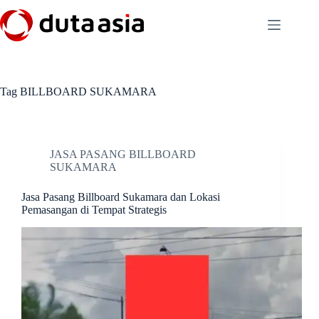
Skip
to
content
Tag
BILLBOARD SUKAMARA
JASA PASANG BILLBOARD
SUKAMARA
Jasa Pasang Billboard Sukamara dan Lokasi
Pemasangan di Tempat Strategis