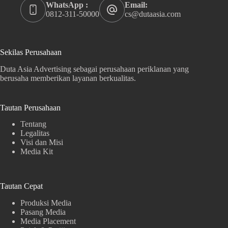
WhatsApp :
Email:
0812-311-50000
cs@dutaasia.com
Sekilas Perusahaan
Duta Asia Advertising sebagai perusahaan periklanan yang
berusaha memberikan layanan berkualitas.
Tautan Perusahaan
Tentang
Legalitas
Visi dan Misi
Media Kit
Tautan Cepat
Produksi Media
Pasang Media
Media Placement