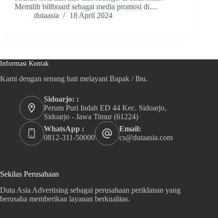
Memilih billboard sebagai media promosi di…
dutaasia
18 April 2024
Informasi Kontak
Kami dengan senang hati melayani Bapak / Ibu.
Sidoarjo: :
Perum Puri Indah ED 44 Kec. Sidoarjo,
Sidoarjo - Jawa Timur (61224)
WhatsApp :
Email:
0812-311-50000
cs@dutaasia.com
Sekilas Perusahaan
Duta Asia Advertising sebagai perusahaan periklanan yang
berusaha memberikan layanan berkualitas.