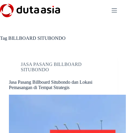
Skip
to
content
Tag
BILLBOARD SITUBONDO
JASA PASANG BILLBOARD
SITUBONDO
Jasa Pasang Billboard Situbondo dan Lokasi
Pemasangan di Tempat Strategis