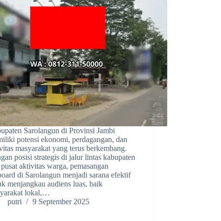
upaten Sarolangun di Provinsi Jambi
iliki potensi ekonomi, perdagangan, dan
ivitas masyarakat yang terus berkembang.
an posisi strategis di jalur lintas kabupaten
 pusat aktivitas warga, pemasangan
lboard di Sarolangun menjadi sarana efektif
uk menjangkau audiens luas, baik
yarakat lokal,…
putri
9 September 2025