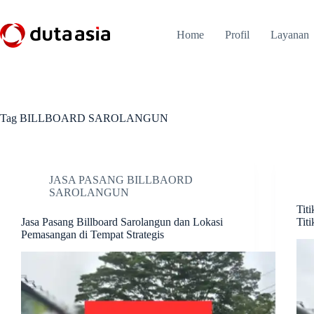
Skip
to
content
Home
Profil
Layanan
Tag
BILLBOARD SAROLANGUN
JASA PASANG BILLBAORD
SAROLANGUN
Tit
Jasa Pasang Billboard Sarolangun dan Lokasi
Titi
Pemasangan di Tempat Strategis