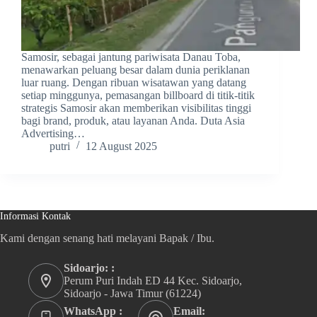
Samosir, sebagai jantung pariwisata Danau Toba,
menawarkan peluang besar dalam dunia periklanan
luar ruang. Dengan ribuan wisatawan yang datang
setiap minggunya, pemasangan billboard di titik-titik
strategis Samosir akan memberikan visibilitas tinggi
bagi brand, produk, atau layanan Anda. Duta Asia
Advertising…
putri
12 August 2025
Informasi Kontak
Kami dengan senang hati melayani Bapak / Ibu.
Sidoarjo: :
Perum Puri Indah ED 44 Kec. Sidoarjo,
Sidoarjo - Jawa Timur (61224)
WhatsApp :
Email: