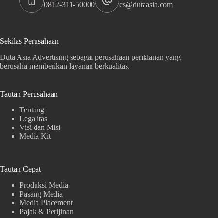
0812-311-50000
cs@dutaasia.com
Sekilas Perusahaan
Duta Asia Advertising sebagai perusahaan periklanan yang
berusaha memberikan layanan berkualitas.
Tautan Perusahaan
Tentang
Legalitas
Visi dan Misi
Media Kit
Tautan Cepat
Produksi Media
Pasang Media
Media Placement
Pajak & Perijinan