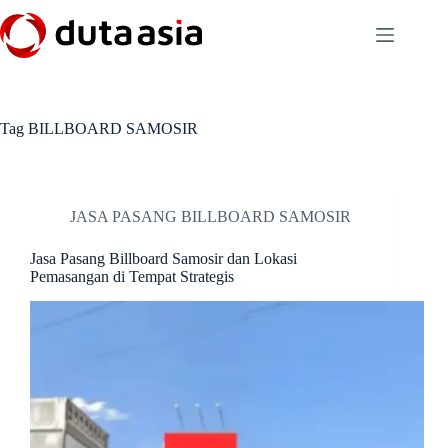
Skip
to
content
Tag
BILLBOARD SAMOSIR
JASA PASANG BILLBOARD SAMOSIR
Jasa Pasang Billboard Samosir dan Lokasi
Pemasangan di Tempat Strategis