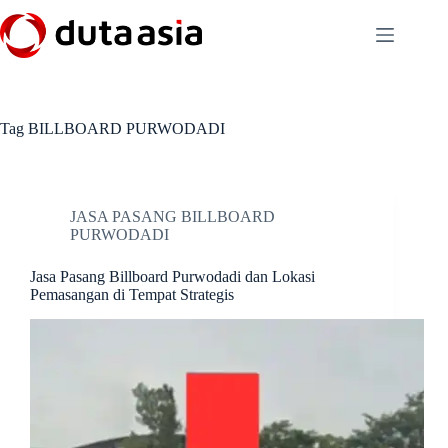
Skip
to
content
Tag
BILLBOARD PURWODADI
JASA PASANG BILLBOARD
PURWODADI
Jasa Pasang Billboard Purwodadi dan Lokasi
Pemasangan di Tempat Strategis