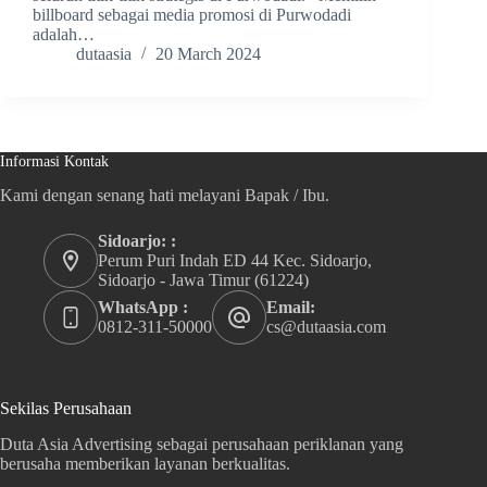
billboard sebagai media promosi di Purwodadi
adalah…
dutaasia
20 March 2024
Informasi Kontak
Kami dengan senang hati melayani Bapak / Ibu.
Sidoarjo: :
Perum Puri Indah ED 44 Kec. Sidoarjo,
Sidoarjo - Jawa Timur (61224)
WhatsApp :
Email:
0812-311-50000
cs@dutaasia.com
Sekilas Perusahaan
Duta Asia Advertising sebagai perusahaan periklanan yang
berusaha memberikan layanan berkualitas.