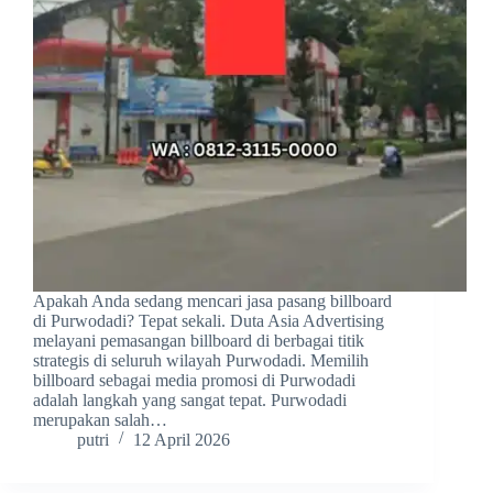
Apakah Anda sedang mencari jasa pasang billboard
di Purwodadi? Tepat sekali. Duta Asia Advertising
melayani pemasangan billboard di berbagai titik
strategis di seluruh wilayah Purwodadi. Memilih
billboard sebagai media promosi di Purwodadi
adalah langkah yang sangat tepat. Purwodadi
merupakan salah…
putri
12 April 2026