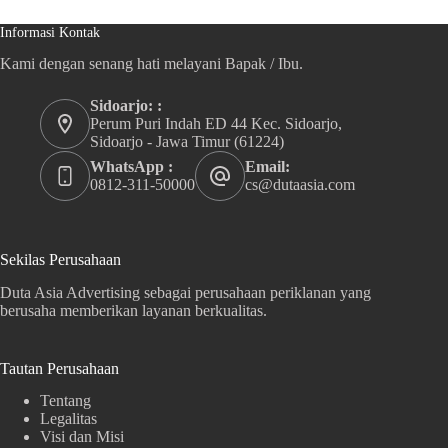
Informasi Kontak
Kami dengan senang hati melayani Bapak / Ibu.
Sidoarjo: :
Perum Puri Indah ED 44 Kec. Sidoarjo,
Sidoarjo - Jawa Timur (61224)
WhatsApp :
Email:
0812-311-50000
cs@dutaasia.com
Sekilas Perusahaan
Duta Asia Advertising sebagai perusahaan periklanan yang
berusaha memberikan layanan berkualitas.
Tautan Perusahaan
Tentang
Legalitas
Visi dan Misi