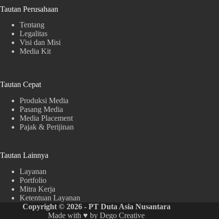
Tautan Perusahaan
Tentang
Legalitas
Visi dan Misi
Media Kit
Tautan Cepat
Produksi Media
Pasang Media
Media Placement
Pajak & Perijinan
Tautan Lainnya
Layanan
Portfolio
Mitra Kerja
Ketentuan Layanan
Copyright © 2026 - PT Duta Asia Nusantara
Made with ♥ by
Dego Creative