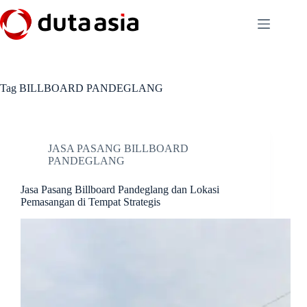
Skip
to
content
Tag
BILLBOARD PANDEGLANG
JASA PASANG BILLBOARD
PANDEGLANG
Jasa Pasang Billboard Pandeglang dan Lokasi
Pemasangan di Tempat Strategis