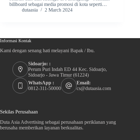
billboard sebagai media promosi di kota seperti…
dutaasia
2 March 2024
Informasi Kontak
Kami dengan senang hati melayani Bapak / Ibu.
Sidoarjo: :
Perum Puri Indah ED 44 Kec. Sidoarjo,
Sidoarjo - Jawa Timur (61224)
WhatsApp :
Email:
0812-311-50000
cs@dutaasia.com
Sekilas Perusahaan
Duta Asia Advertising sebagai perusahaan periklanan yang
berusaha memberikan layanan berkualitas.