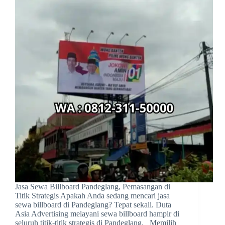
Jasa Sewa Billboard Pandeglang, Pemasangan di
Titik Strategis Apakah Anda sedang mencari jasa
sewa billboard di Pandeglang? Tepat sekali. Duta
Asia Advertising melayani sewa billboard hampir di
seluruh titik-titik strategis di Pandeglang. Memilih