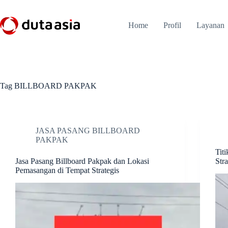
Skip
to
content
Home
Profil
Layanan
Tag
BILLBOARD PAKPAK
JASA PASANG BILLBOARD
PAKPAK
Tit
Jasa Pasang Billboard Pakpak dan Lokasi
Stra
Pemasangan di Tempat Strategis