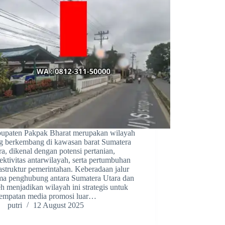
upaten Pakpak Bharat merupakan wilayah
g berkembang di kawasan barat Sumatera
ra, dikenal dengan potensi pertanian,
ektivitas antarwilayah, serta pertumbuhan
rastruktur pemerintahan. Keberadaan jalur
ma penghubung antara Sumatera Utara dan
h menjadikan wilayah ini strategis untuk
empatan media promosi luar…
putri
12 August 2025