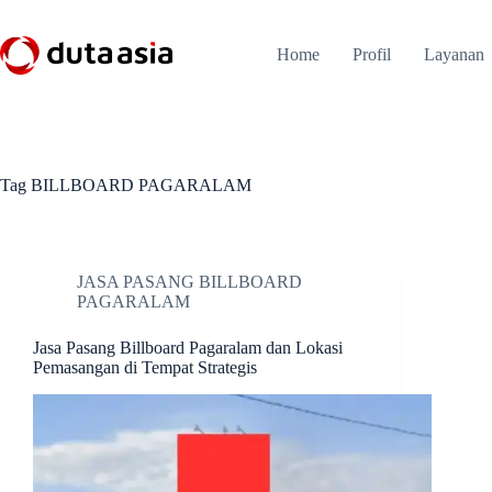
Skip
to
content
Home
Profil
Layanan
Tag
BILLBOARD PAGARALAM
JASA PASANG BILLBOARD
PAGARALAM
Jasa Pasang Billboard Pagaralam dan Lokasi
Pemasangan di Tempat Strategis