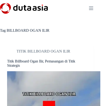
Skip
to
content
Tag
BILLBOARD OGAN ILIR
TITIK BILLBOARD OGAN ILIR
Titik Billboard Ogan Ilir, Pemasangan di Titik
Strategis