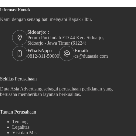
Informasi Kontak
Kami dengan senang hati melayani Bapak / Ibu.
Sidoarjo: :
Perum Puri Indah ED 44 Kec. Sidoarjo,
Sidoarjo - Jawa Timur (61224)
WhatsApp :
Email:
0812-311-50000
cs@dutaasia.com
Sekilas Perusahaan
Duta Asia Advertising sebagai perusahaan periklanan yang
berusaha memberikan layanan berkualitas.
Tautan Perusahaan
Tentang
Legalitas
Visi dan Misi