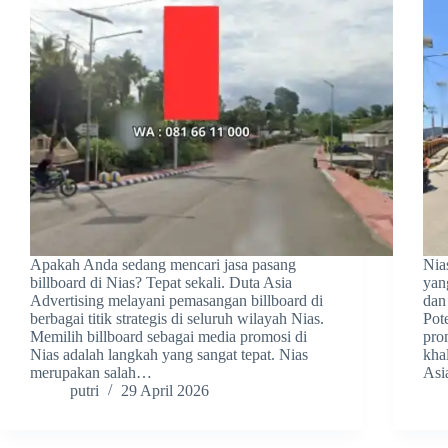
Apakah Anda sedang mencari jasa pasang
Nia
billboard di Nias? Tepat sekali. Duta Asia
yan
Advertising melayani pemasangan billboard di
dan
berbagai titik strategis di seluruh wilayah Nias.
Pot
Memilih billboard sebagai media promosi di
pro
Nias adalah langkah yang sangat tepat. Nias
kha
merupakan salah…
Asi
putri
29 April 2026