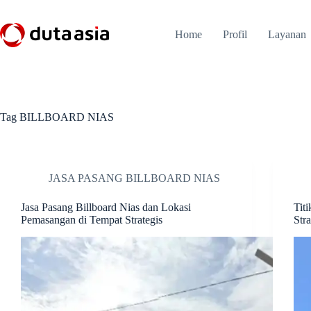
Skip
to
content
Home
Profil
Layanan
Tag
BILLBOARD NIAS
JASA PASANG BILLBOARD NIAS
Jasa Pasang Billboard Nias dan Lokasi
Tit
Pemasangan di Tempat Strategis
Stra