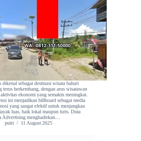
s dikenal sebagai destinasi wisata bahari
g terus berkembang, dengan arus wisatawan
 aktivitas ekonomi yang semakin meningkat.
ensi ini menjadikan billboard sebagai media
mosi yang sangat efektif untuk menjangkau
layak luas, baik lokal maupun turis. Duta
a Advertising menghadirkan…
putri
11 August 2025