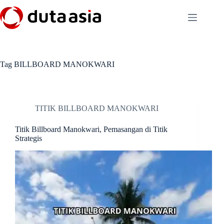
Skip
to
content
Tag
BILLBOARD MANOKWARI
TITIK BILLBOARD MANOKWARI
Titik Billboard Manokwari, Pemasangan di Titik
Strategis