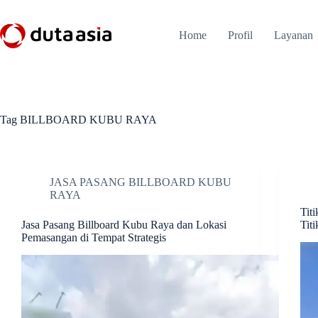
Skip
to
content
Home
Profil
Layanan
Tag
BILLBOARD KUBU RAYA
JASA PASANG BILLBOARD KUBU
RAYA
Tit
Jasa Pasang Billboard Kubu Raya dan Lokasi
Titi
Pemasangan di Tempat Strategis