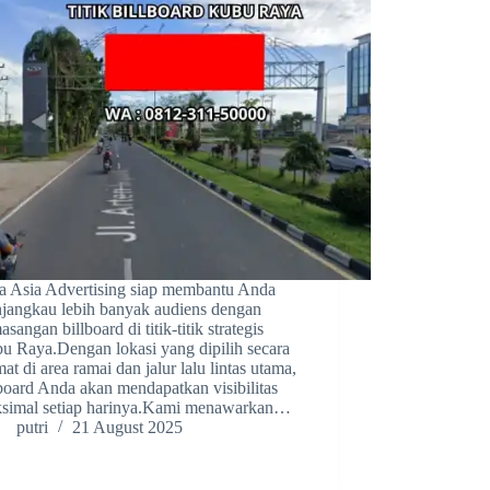
a Asia Advertising siap membantu Anda
jangkau lebih banyak audiens dengan
sangan billboard di titik-titik strategis
u Raya.Dengan lokasi yang dipilih secara
at di area ramai dan jalur lalu lintas utama,
lboard Anda akan mendapatkan visibilitas
simal setiap harinya.Kami menawarkan…
putri
21 August 2025