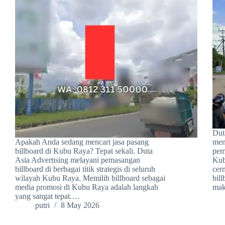
Dut
Apakah Anda sedang mencari jasa pasang
men
billboard di Kubu Raya? Tepat sekali. Duta
pema
Asia Advertising melayani pemasangan
Kub
billboard di berbagai titik strategis di seluruh
cerm
wilayah Kubu Raya. Memilih billboard sebagai
bil
media promosi di Kubu Raya adalah langkah
mak
yang sangat tepat.…
putri
8 May 2026