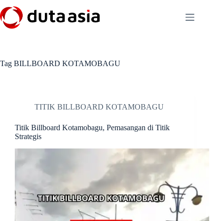
Skip
to
content
Tag
BILLBOARD KOTAMOBAGU
TITIK BILLBOARD KOTAMOBAGU
Titik Billboard Kotamobagu, Pemasangan di Titik
Strategis