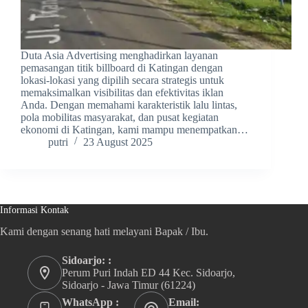
Duta Asia Advertising menghadirkan layanan
pemasangan titik billboard di Katingan dengan
lokasi-lokasi yang dipilih secara strategis untuk
memaksimalkan visibilitas dan efektivitas iklan
Anda. Dengan memahami karakteristik lalu lintas,
pola mobilitas masyarakat, dan pusat kegiatan
ekonomi di Katingan, kami mampu menempatkan…
putri
23 August 2025
Informasi Kontak
Kami dengan senang hati melayani Bapak / Ibu.
Sidoarjo: :
Perum Puri Indah ED 44 Kec. Sidoarjo,
Sidoarjo - Jawa Timur (61224)
WhatsApp :
Email: