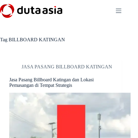
Skip
to
content
Tag
BILLBOARD KATINGAN
JASA PASANG BILLBOARD KATINGAN
Jasa Pasang Billboard Katingan dan Lokasi
Pemasangan di Tempat Strategis