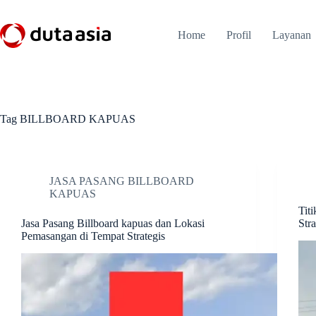
Skip
to
content
Home
Profil
Layanan
Tag
BILLBOARD KAPUAS
JASA PASANG BILLBOARD
KAPUAS
Tit
Jasa Pasang Billboard kapuas dan Lokasi
Stra
Pemasangan di Tempat Strategis