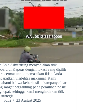
a Asia Advertising menyediakan titik
lboard di Kapuas dengan lokasi yang dipilih
ara cermat untuk memastikan iklan Anda
dapatkan visibilitas maksimal. Kami
ahami bahwa keberhasilan kampanye luar
ng sangat bergantung pada pemilihan posisi
g tepat, sehingga kami menghadirkan titik-
k strategis…
putri
23 August 2025