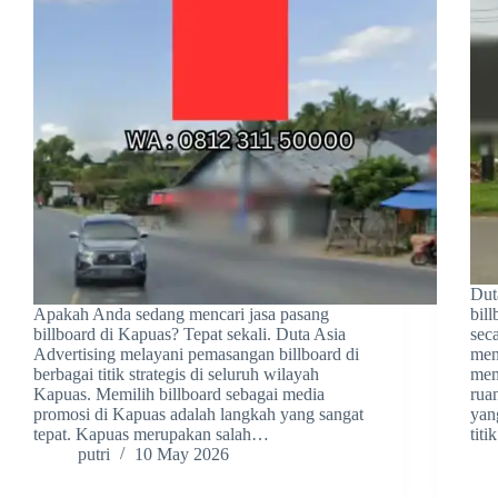
Dut
Apakah Anda sedang mencari jasa pasang
bil
billboard di Kapuas? Tepat sekali. Duta Asia
sec
Advertising melayani pemasangan billboard di
men
berbagai titik strategis di seluruh wilayah
mem
Kapuas. Memilih billboard sebagai media
rua
promosi di Kapuas adalah langkah yang sangat
yan
tepat. Kapuas merupakan salah…
titi
putri
10 May 2026