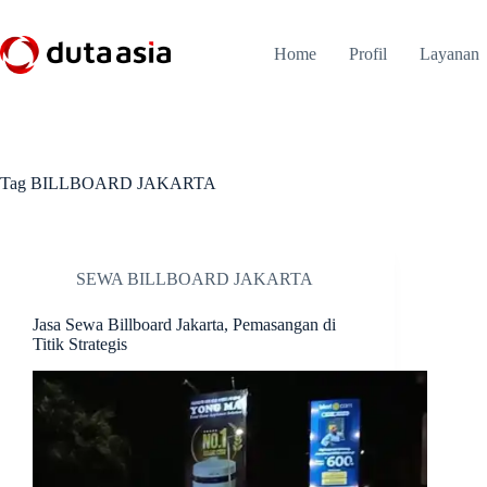
Skip
to
content
Home
Profil
Layanan
Tag
BILLBOARD JAKARTA
SEWA BILLBOARD JAKARTA
Jasa Sewa Billboard Jakarta, Pemasangan di
Titik Strategis