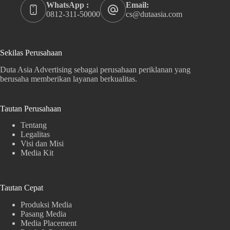
WhatsApp :
Email:
0812-311-50000
cs@dutaasia.com
Sekilas Perusahaan
Duta Asia Advertising sebagai perusahaan periklanan yang
berusaha memberikan layanan berkualitas.
Tautan Perusahaan
Tentang
Legalitas
Visi dan Misi
Media Kit
Tautan Cepat
Produksi Media
Pasang Media
Media Placement