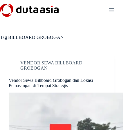
Skip
to
content
Tag
BILLBOARD GROBOGAN
VENDOR SEWA BILLBOARD
GROBOGAN
Vendor Sewa Billboard Grobogan dan Lokasi
Pemasangan di Tempat Strategis