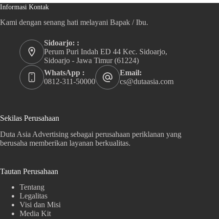
Informasi Kontak
Kami dengan senang hati melayani Bapak / Ibu.
Sidoarjo: :
Perum Puri Indah ED 44 Kec. Sidoarjo,
Sidoarjo - Jawa Timur (61224)
WhatsApp :
Email:
0812-311-50000
cs@dutaasia.com
Sekilas Perusahaan
Duta Asia Advertising sebagai perusahaan periklanan yang
berusaha memberikan layanan berkualitas.
Tautan Perusahaan
Tentang
Legalitas
Visi dan Misi
Media Kit