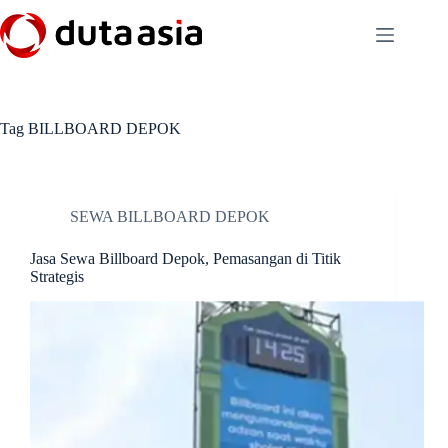
Skip
to
content
Tag
BILLBOARD DEPOK
SEWA BILLBOARD DEPOK
Jasa Sewa Billboard Depok, Pemasangan di Titik
Strategis