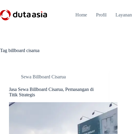
Skip
to
content
Home
Profil
Layanan
Tag
billboard cisarua
Sewa Billboard Cisarua
Jasa Sewa Billboard Cisarua, Pemasangan di
Titik Strategis