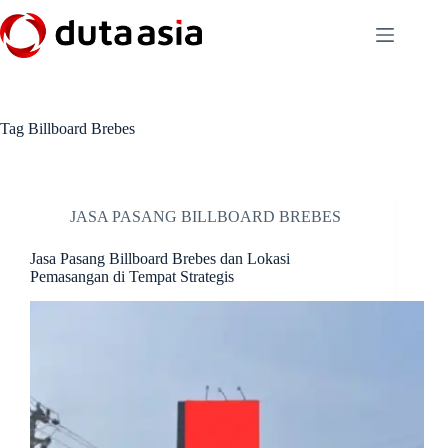
Skip
to
content
Tag
Billboard Brebes
JASA PASANG BILLBOARD BREBES
Jasa Pasang Billboard Brebes dan Lokasi
Pemasangan di Tempat Strategis