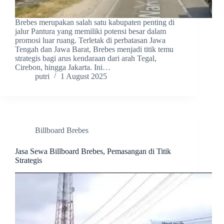
Brebes merupakan salah satu kabupaten penting di
jalur Pantura yang memiliki potensi besar dalam
promosi luar ruang. Terletak di perbatasan Jawa
Tengah dan Jawa Barat, Brebes menjadi titik temu
strategis bagi arus kendaraan dari arah Tegal,
Cirebon, hingga Jakarta. Ini…
putri
1 August 2025
Billboard Brebes
Jasa Sewa Billboard Brebes, Pemasangan di Titik
Strategis