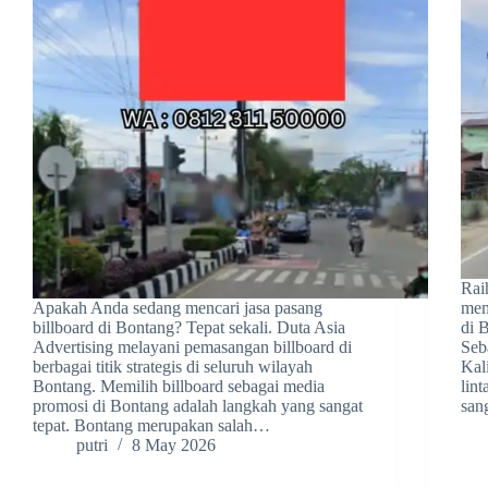
Rai
Apakah Anda sedang mencari jasa pasang
mema
billboard di Bontang? Tepat sekali. Duta Asia
di 
Advertising melayani pemasangan billboard di
Seb
berbagai titik strategis di seluruh wilayah
Kal
Bontang. Memilih billboard sebagai media
lin
promosi di Bontang adalah langkah yang sangat
san
tepat. Bontang merupakan salah…
putri
8 May 2026