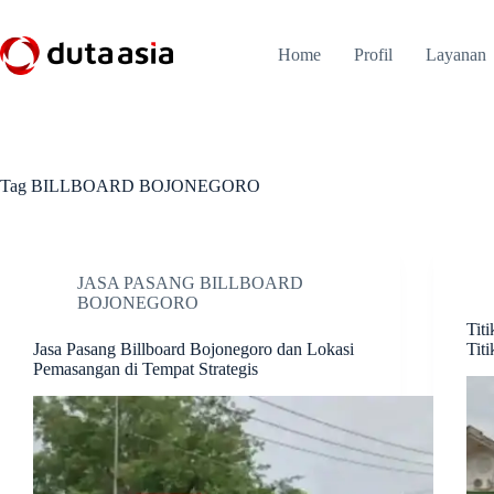
Skip
to
content
Home
Profil
Layanan
Tag
BILLBOARD BOJONEGORO
JASA PASANG BILLBOARD
BOJONEGORO
Tit
Jasa Pasang Billboard Bojonegoro dan Lokasi
Titi
Pemasangan di Tempat Strategis