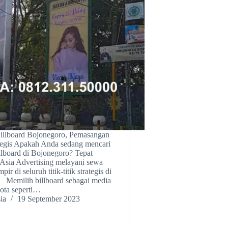
illboard Bojonegoro, Pemasangan
ategis Apakah Anda sedang mencari
llboard di Bojonegoro? Tepat
 Asia Advertising melayani sewa
pir di seluruh titik-titik strategis di
 Memilih billboard sebagai media
kota seperti…
ia
19 September 2023