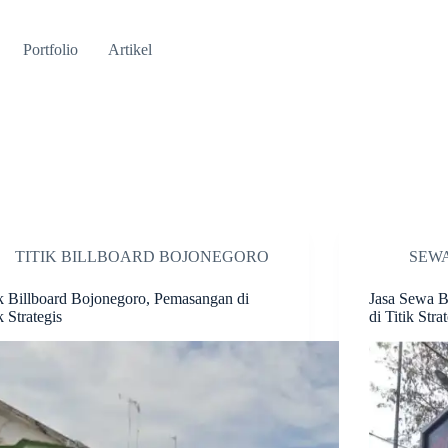
Portfolio
Artikel
TITIK BILLBOARD BOJONEGORO
SEW
ik Billboard Bojonegoro, Pemasangan di
Jasa Sewa B
k Strategis
di Titik Stra