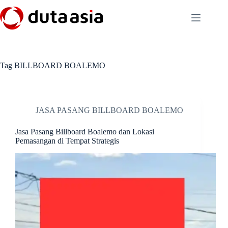
Skip
to
content
Tag
BILLBOARD BOALEMO
JASA PASANG BILLBOARD BOALEMO
Jasa Pasang Billboard Boalemo dan Lokasi
Pemasangan di Tempat Strategis