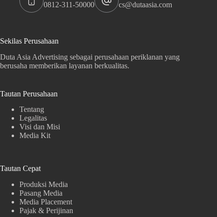
0812-311-50000
cs@dutaasia.com
Sekilas Perusahaan
Duta Asia Advertising sebagai perusahaan periklanan yang
berusaha memberikan layanan berkualitas.
Tautan Perusahaan
Tentang
Legalitas
Visi dan Misi
Media Kit
Tautan Cepat
Produksi Media
Pasang Media
Media Placement
Pajak & Perijinan