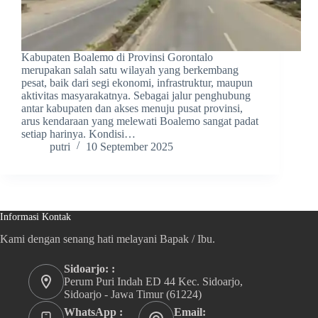
Kabupaten Boalemo di Provinsi Gorontalo
merupakan salah satu wilayah yang berkembang
pesat, baik dari segi ekonomi, infrastruktur, maupun
aktivitas masyarakatnya. Sebagai jalur penghubung
antar kabupaten dan akses menuju pusat provinsi,
arus kendaraan yang melewati Boalemo sangat padat
setiap harinya. Kondisi…
putri
10 September 2025
Informasi Kontak
Kami dengan senang hati melayani Bapak / Ibu.
Sidoarjo: :
Perum Puri Indah ED 44 Kec. Sidoarjo,
Sidoarjo - Jawa Timur (61224)
WhatsApp :
Email: