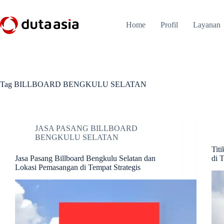
Skip
to
content
Home
Profil
Layanan
Tag
BILLBOARD BENGKULU SELATAN
JASA PASANG BILLBOARD
BENGKULU SELATAN
Tit
Jasa Pasang Billboard Bengkulu Selatan dan
di T
Lokasi Pemasangan di Tempat Strategis