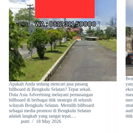
Ben
Apakah Anda sedang mencari jasa pasang
yan
billboard di Bengkulu Selatan? Tepat sekali.
eko
Duta Asia Advertising melayani pemasangan
mas
billboard di berbagai titik strategis di seluruh
men
wilayah Bengkulu Selatan. Memilih billboard
str
sebagai media promosi di Bengkulu Selatan
aud
adalah langkah yang sangat tepat.…
titi
putri
18 May 2026