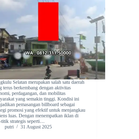
gkulu Selatan merupakan salah satu daerah
g terus berkembang dengan aktivitas
nomi, perdagangan, dan mobilitas
yarakat yang semakin tinggi. Kondisi ini
jadikan pemasangan billboard sebagai
ategi promosi yang efektif untuk menjangkau
iens luas. Dengan menempatkan iklan di
k-titik strategis seperti…
putri
31 August 2025