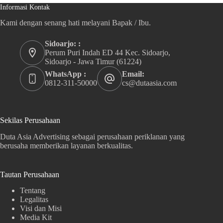
Informasi Kontak
Kami dengan senang hati melayani Bapak / Ibu.
Sidoarjo: :
Perum Puri Indah ED 44 Kec. Sidoarjo,
Sidoarjo - Jawa Timur (61224)
WhatsApp :
Email:
0812-311-50000
cs@dutaasia.com
Sekilas Perusahaan
Duta Asia Advertising sebagai perusahaan periklanan yang
berusaha memberikan layanan berkualitas.
Tautan Perusahaan
Tentang
Legalitas
Visi dan Misi
Media Kit