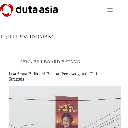
Skip
to
content
Tag
BILLBOARD BATANG
SEWA BILLBOARD BATANG
Jasa Sewa Billboard Batang, Pemasangan di Titik
Strategis