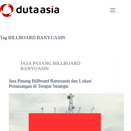
Skip
to
content
Tag
BILLBOARD BANYUASIN
JASA PASANG BILLBOARD
BANYUASIN
Jasa Pasang Billboard Banyuasin dan Lokasi
Pemasangan di Tempat Strategis