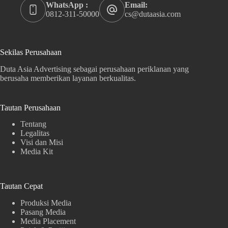
WhatsApp :
Email:
0812-311-50000
cs@dutaasia.com
Sekilas Perusahaan
Duta Asia Advertising sebagai perusahaan periklanan yang
berusaha memberikan layanan berkualitas.
Tautan Perusahaan
Tentang
Legalitas
Visi dan Misi
Media Kit
Tautan Cepat
Produksi Media
Pasang Media
Media Placement