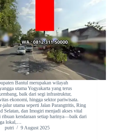
upaten Bantul merupakan wilayah
yangga utama Yogyakarta yang terus
kembang, baik dari segi infrastruktur,
ivitas ekonomi, hingga sektor pariwisata.
r-jalur utama seperti Jalan Parangtritis, Ring
d Selatan, dan Imogiri menjadi akses vital
i ribuan kendaraan setiap harinya—baik dari
ga lokal,…
putri
9 August 2025