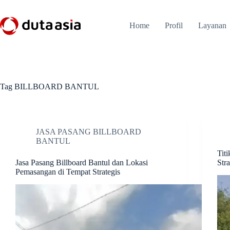
Skip
to
content
Home
Profil
Layanan
Tag
BILLBOARD BANTUL
JASA PASANG BILLBOARD
BANTUL
Tit
Jasa Pasang Billboard Bantul dan Lokasi
Stra
Pemasangan di Tempat Strategis