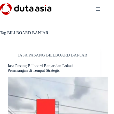
Skip
to
content
Tag
BILLBOARD BANJAR
JASA PASANG BILLBOARD BANJAR
Jasa Pasang Billboard Banjar dan Lokasi
Pemasangan di Tempat Strategis