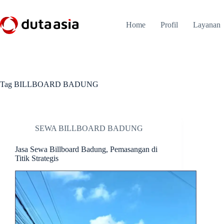
Skip
to
content
Home
Profil
Layanan
Tag
BILLBOARD BADUNG
SEWA BILLBOARD BADUNG
Jasa Sewa Billboard Badung, Pemasangan di
Titik Strategis