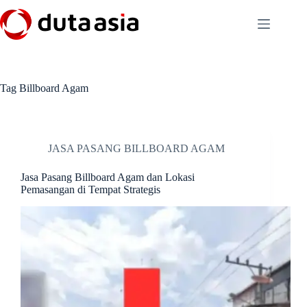
Skip
to
content
Tag
Billboard Agam
JASA PASANG BILLBOARD AGAM
Jasa Pasang Billboard Agam dan Lokasi
Pemasangan di Tempat Strategis