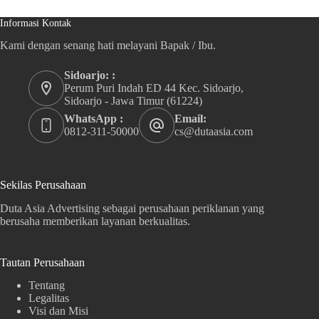
Informasi Kontak
Kami dengan senang hati melayani Bapak / Ibu.
Sidoarjo: :
Perum Puri Indah ED 44 Kec. Sidoarjo,
Sidoarjo - Jawa Timur (61224)
WhatsApp :
Email:
0812-311-50000
cs@dutaasia.com
Sekilas Perusahaan
Duta Asia Advertising sebagai perusahaan periklanan yang
berusaha memberikan layanan berkualitas.
Tautan Perusahaan
Tentang
Legalitas
Visi dan Misi