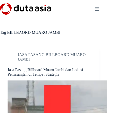
Skip
to
content
Tag
BILLBAORD MUARO JAMBI
JASA PASANG BILLBOARD MUARO
JAMBI
Jasa Pasang Billboard Muaro Jambi dan Lokasi
Pemasangan di Tempat Strategis