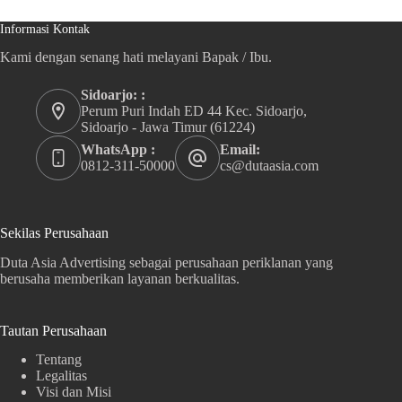
Informasi Kontak
Kami dengan senang hati melayani Bapak / Ibu.
Sidoarjo: :
Perum Puri Indah ED 44 Kec. Sidoarjo,
Sidoarjo - Jawa Timur (61224)
WhatsApp :
Email:
0812-311-50000
cs@dutaasia.com
Sekilas Perusahaan
Duta Asia Advertising sebagai perusahaan periklanan yang
berusaha memberikan layanan berkualitas.
Tautan Perusahaan
Tentang
Legalitas
Visi dan Misi