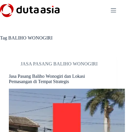
Skip
to
content
Tag
BALIHO WONOGIRI
JASA PASANG BALIHO WONOGIRI
Jasa Pasang Baliho Wonogiri dan Lokasi
Pemasangan di Tempat Strategis