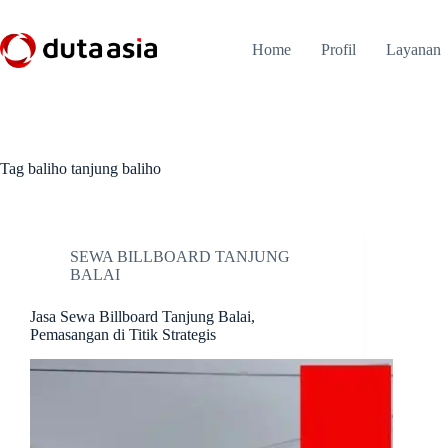
Skip
to
content
Home
Profil
Layanan
Tag
baliho tanjung baliho
SEWA BILLBOARD TANJUNG
BALAI
Jasa Sewa Billboard Tanjung Balai,
Pemasangan di Titik Strategis